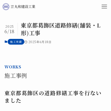
東京都葛飾区道路修繕(舗装・L
2025
6/18
形)工事
施工実績
2025年6月18日
WORKS
施工事例
東京都葛飾区の道路修繕工事を行ない
ました