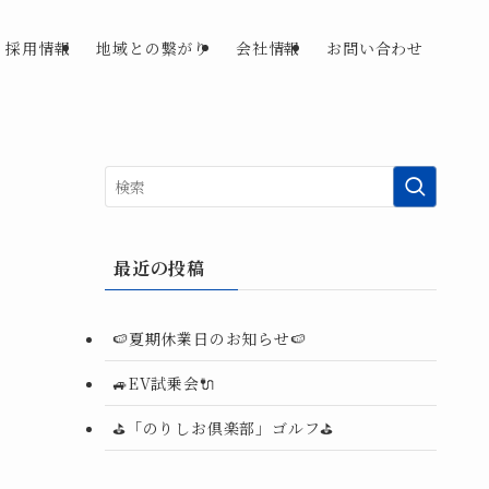
採用情報
地域との繋がり
会社情報
お問い合わせ
最近の投稿
🍉夏期休業日のお知らせ🍉
🚙EV試乗会🔌
⛳「のりしお倶楽部」ゴルフ⛳