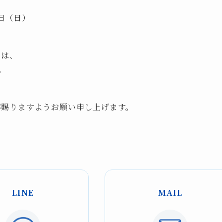
月16日（日）
ては、
。
解賜りますようお願い申し上げます。
LINE
MAIL