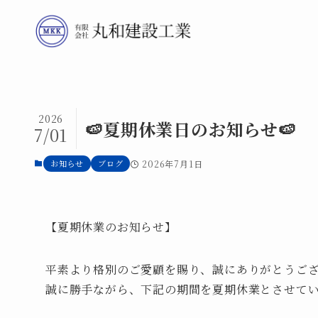
2026
🍉夏期休業日のお知らせ🍉
7/01
お知らせ
ブログ
2026年7月1日
【夏期休業のお知らせ】
平素より格別のご愛顧を賜り、誠にありがとうご
誠に勝手ながら、下記の期間を夏期休業とさせて